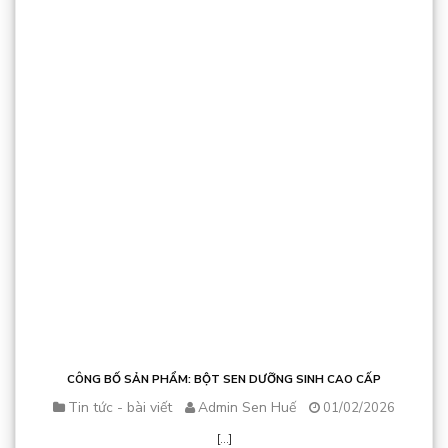
CÔNG BỐ SẢN PHẨM: BỘT SEN DƯỠNG SINH CAO CẤP
Tin tức - bài viết
Admin Sen Huế
01/02/2026
[...]