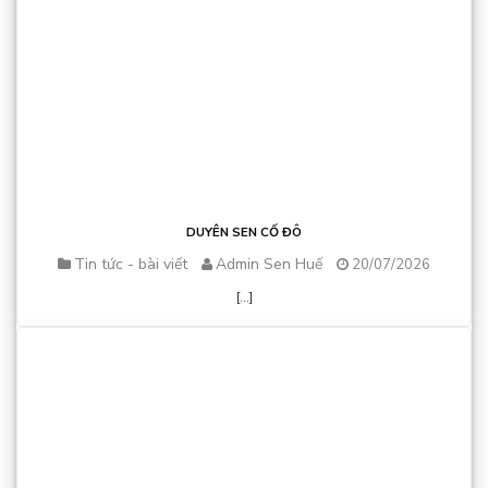
DUYÊN SEN CỐ ĐÔ
Tin tức - bài viết
Admin Sen Huế
20/07/2026
[...]