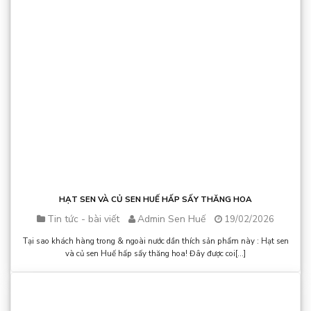
HẠT SEN VÀ CỦ SEN HUẾ HẤP SẤY THĂNG HOA
Tin tức - bài viết
Admin Sen Huế
19/02/2026
Tại sao khách hàng trong & ngoài nước dần thích sản phẩm này : Hạt sen
và củ sen Huế hấp sấy thăng hoa! Đây được coi[...]