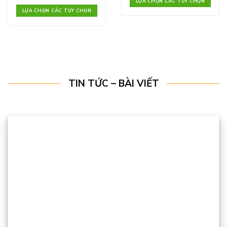
LỰA CHỌN CÁC TÙY CHỌN
LỰA CHỌN CÁC TÙY CHỌN
TIN TỨC – BÀI VIẾT