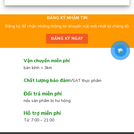
ĐĂNG KÝ NHẬN TIN
Đăng ký để nhận những thông tin khuyến mãi mới nhất từ chúng tôi
ĐĂNG KÝ NGAY
Vận chuyển miễn phí
bán kính < 3km
Chất lượng bảo đảm
VSAT thực phẩm
Đổi trả miễn phí
nếu sản phẩm bị hư hỏng
Hỗ trợ miễn phí
Từ: 7:00 – 21:00