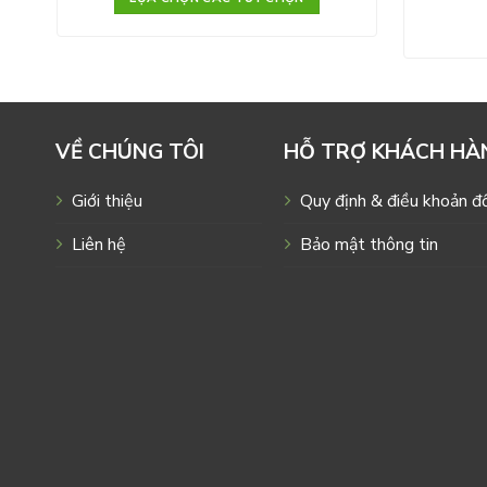
VỀ CHÚNG TÔI
HỖ TRỢ KHÁCH HÀ
Giới thiệu
Quy định & điều khoản đổ
Liên hệ
Bảo mật thông tin