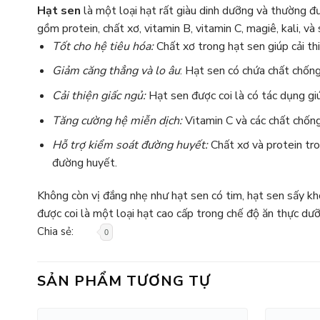
Hạt sen
là một loại hạt rất giàu dinh dưỡng và thường đ
gồm protein, chất xơ, vitamin B, vitamin C, magiê, kali, v
Tốt cho hệ tiêu hóa:
Chất xơ trong hạt sen giúp cải th
Giảm căng thẳng và lo âu
: Hạt sen có chứa chất chống
Cải thiện giấc ngủ:
Hạt sen được coi là có tác dụng giú
Tăng cường hệ miễn dịch:
Vitamin C và các chất chống
Hỗ trợ kiểm soát đường huyết:
Chất xơ và protein tro
đường huyết.
Không còn vị đắng nhẹ như hạt sen có tim, hạt sen sấy khô
được coi là một loại hạt cao cấp trong chế độ ăn thực dưỡ
Chia sẻ:
0
SẢN PHẨM TƯƠNG TỰ