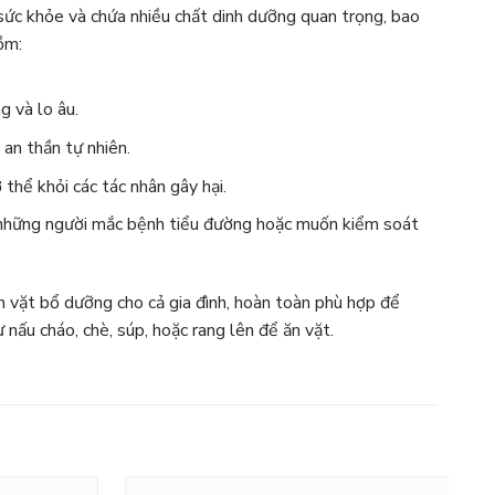
 sức khỏe và chứa nhiều chất dinh dưỡng quan trọng, bao
ồm:
g và lo âu.
 an thần tự nhiên.
thể khỏi các tác nhân gây hại.
ho những người mắc bệnh tiểu đường hoặc muốn kiểm soát
n vặt bổ dưỡng cho cả gia đình,
hoàn toàn phù hợp để
nấu cháo, chè, súp, hoặc rang lên để ăn vặt.