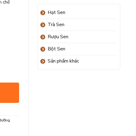
n chế
Hạt Sen
Trà Sen
Rượu Sen
Bột Sen
Sản phẩm khác
dưỡng