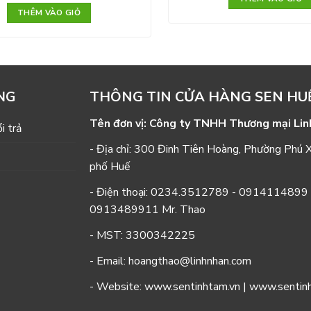
THÊM VÀO GIỎ
THÔNG TIN CỬA HÀNG SEN HU
NG
Tên đơn vị: Công ty TNHH Thương mại Lin
i trả
- Địa chỉ: 300 Đinh Tiên Hoàng, Phường Phú 
phố Huế
- Điện thoại:
0234.3512789
-
0914114899
0913489911
Mr. Thao
- MST: 3300342225
- Email: hoangthao@linhnhan.com
- Website: www.sentinhtam.vn | www.senti