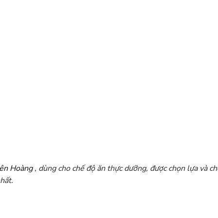
iên Hoàng
, dùng cho chế độ ăn thực dưỡng, được chọn lựa và ch
hất.