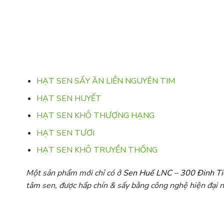
HẠT SEN SẤY ĂN LIỀN NGUYÊN TIM
HẠT SEN HUYẾT
HẠT SEN KHÔ THƯỢNG HẠNG
HẠT SEN TƯƠI
HẠT SEN KHÔ TRUYỀN THỐNG
Một sản phẩm mới chỉ có ở
Sen Huế LNC – 300 Đinh T
tâm sen, được hấp chín & sấy bằng công nghệ hiện đại n