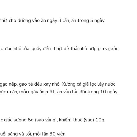
hừ, cho đường vào ăn ngày 3 lần, ăn trong 5 ngày.
 đun nhỏ lửa, quấy đều. Thịt dê thái nhỏ ướp gia vị, xào
 gạo nếp, gạo tẻ đều xay nhỏ. Xương cá giã lọc lấy nước
úc ra ăn; mỗi ngày ăn một lần vào lúc đói trong 10 ngày.
c giác sương 8g (sao vàng), khiếm thực (sao) 10g.
ổi sáng và tối, mỗi lần 30 viên.