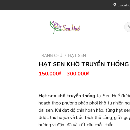
Locati
TRANG CHỦ
HẠT SEN
/
HẠT SEN KHÔ TRUYỀN THỐNG
150.000
–
300.000
₫
₫
Hạt sen khô truyền thống
tại Sen Huế đượ
hoạch theo phương pháp phơi khô tự nhiên ng
đài sen. Khi đạt độ chín hoàn hảo, từng hạt se
được thu hoạch và bóc tách thủ công, giữ ngu
hương vị đậm đà và kết cấu chắc chắn.