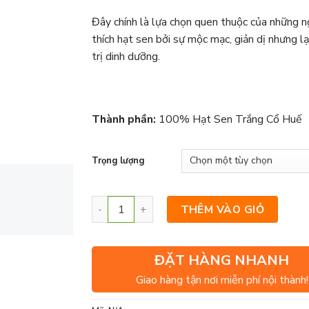
Đây chính là lựa chọn quen thuộc của những n
thích hạt sen bởi sự mộc mạc, giản dị nhưng lại
trị dinh dưỡng.
Thành phần:
100% Hạt Sen Trắng Cổ Huế
Trọng lượng
THÊM VÀO GIỎ
ĐẶT HÀNG NHANH
Giao hàng tận nơi miễn phí nội thành!