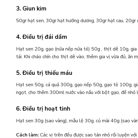
3. Giun kim
50gr hạt sen, 30gr hạt hướng dương, 30gr hạt cau, 20gr đ
4. Điều trị đái dầm
Hạt sen 20g, gạo (nửa nếp nửa tẻ) 50g , thịt dê 10g, gia
tái. Khi cháo chín cho thịt dê vào, thêm gia vị vừa đủ, ăn m
5. Điều trị thiếu máu
Hạt sen 50g, cá quả 300g, gạo nếp 50g, gạo tẻ 100g, gia v
ngọt, cho thêm 300ml nước vào nấu với bột gạo, để nhỏ lửa
6. Điều trị hoạt tinh
Hạt sen 30g (sao vàng), mẫu lệ 30g, củ mài 40g (sao vàng
Cách làm:
Các vị trên đều được sao tán nhỏ rồi luyện với