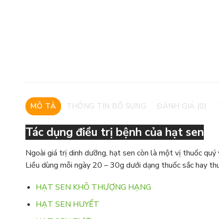
MÔ TẢ
THÔNG TIN BỔ SUNG
ĐÁNH GIÁ (0)
Tác dụng điều trị bệnh của hạt sen
Ngoài giá trị dinh dưỡng, hạt sen còn là một vị thuốc quý
Liều dùng mỗi ngày 20 – 30g dưới dạng thuốc sắc hay th
HẠT SEN KHÔ THƯỢNG HẠNG
HẠT SEN HUYẾT