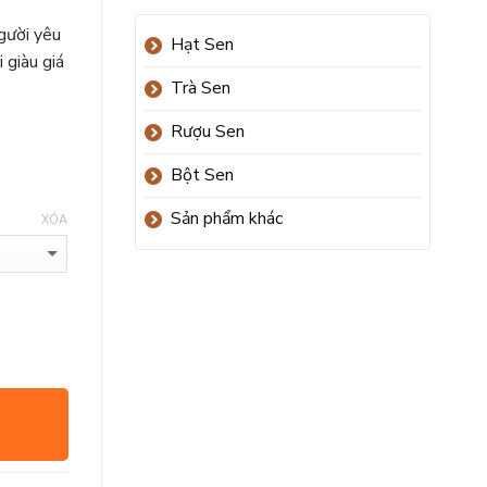
gười yêu
Hạt Sen
 giàu giá
Trà Sen
Rượu Sen
Bột Sen
Sản phẩm khác
XÓA