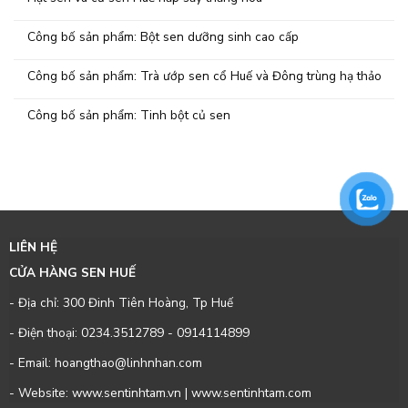
Công bố sản phẩm: Bột sen dưỡng sinh cao cấp
Công bố sản phẩm: Trà ướp sen cổ Huế và Đông trùng hạ thảo
Công bố sản phẩm: Tinh bột củ sen
LIÊN HỆ
CỬA HÀNG SEN HUẾ
- Địa chỉ: 300 Đinh Tiên Hoàng, Tp Huế
- Điện thoại:
0234.3512789
-
0914114899
- Email: hoangthao@linhnhan.com
- Website: www.sentinhtam.vn | www.sentinhtam.com