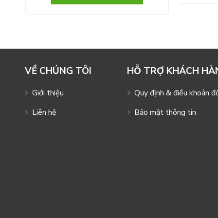
VỀ CHÚNG TÔI
HỖ TRỢ KHÁCH HÀ
Giới thiệu
Quy định & điều khoản đổ
Liên hệ
Bảo mật thông tin